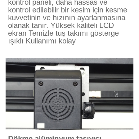
kontrol paneli, daha hassas ve
kontrol edilebilir bir kesim için kesme
kuvvetinin ve hızının ayarlanmasına
olanak tanır. Yüksek kaliteli LCD
ekran Temizle tuş takımı
gösterge
ışıklı Kullanımı kolay
Dökme alüminyum taşıyıcı