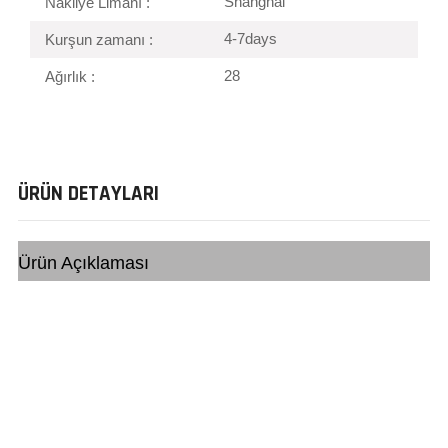
Shanghai
Nakliye Limanı :
4-7days
Kurşun zamanı :
28
Ağırlık :
ÜRÜN DETAYLARI
Ürün Açıklaması