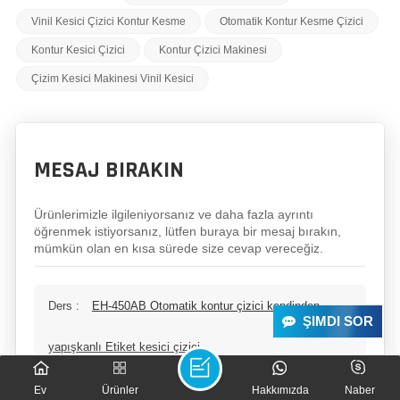
Vinil Kesici Çizici Kontur Kesme
Otomatik Kontur Kesme Çizici
Kontur Kesici Çizici
Kontur Çizici Makinesi
Çizim Kesici Makinesi Vinil Kesici
MESAJ BIRAKIN
Ürünlerimizle ilgileniyorsanız ve daha fazla ayrıntı
öğrenmek istiyorsanız, lütfen buraya bir mesaj bırakın,
mümkün olan en kısa sürede size cevap vereceğiz.
Ders :
EH-450AB Otomatik kontur çizici kendinden
ŞIMDI SOR
yapışkanlı Etiket kesici çizici
Ev
Ürünler
Hakkımızda
Naber