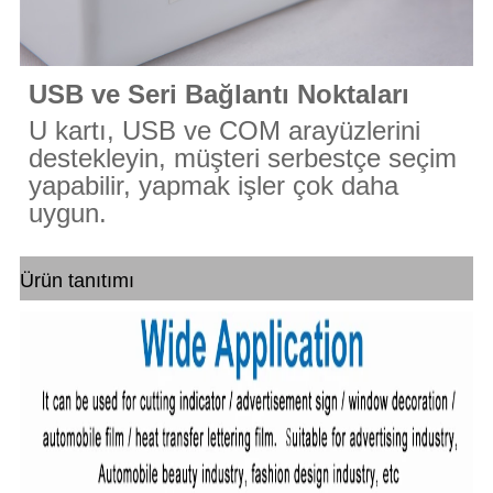
USB ve Seri Bağlantı Noktaları
U kartı, USB ve COM arayüzlerini
destekleyin, müşteri serbestçe seçim
yapabilir,
yapmak
işler çok daha
uygun.
Ürün tanıtımı