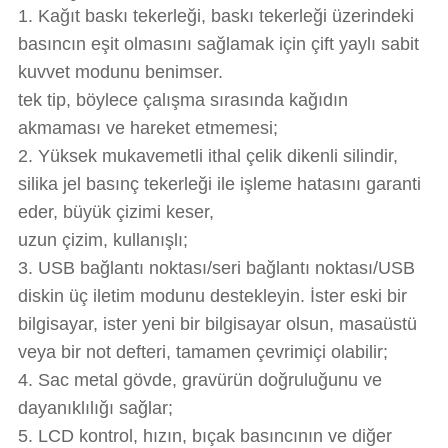
1. Kağıt baskı tekerleği, baskı tekerleği üzerindeki
basıncın eşit olmasını sağlamak için çift yaylı sabit
kuvvet modunu benimser.
tek tip, böylece çalışma sırasında kağıdın
akmaması ve hareket etmemesi;
2. Yüksek mukavemetli ithal çelik dikenli silindir,
silika jel basınç tekerleği ile işleme hatasını garanti
eder, büyük çizimi keser,
uzun çizim, kullanışlı;
3. USB bağlantı noktası/seri bağlantı noktası/USB
diskin üç iletim modunu destekleyin. İster eski bir
bilgisayar, ister yeni bir bilgisayar olsun, masaüstü
veya bir not defteri, tamamen çevrimiçi olabilir;
4. Sac metal gövde, gravürün doğruluğunu ve
dayanıklılığı sağlar;
5. LCD kontrol, hızın, bıçak basıncının ve diğer