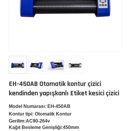
EH-450AB Otomatik kontur çizici
kendinden yapışkanlı Etiket kesici çizici
Model Numarası: EH-450AB
Kontur tipi: Otomatik Kontur
Gerilim:
AC90-264v
Kağıt Besleme Genişliği:
450mm