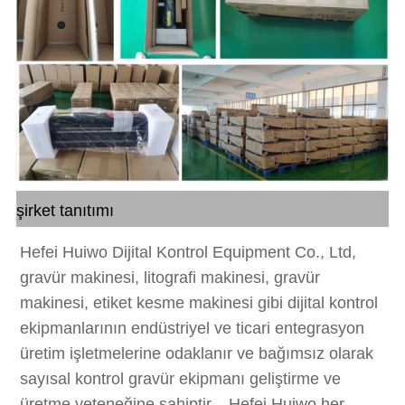
şirket tanıtımı
Hefei Huiwo Dijital Kontrol Equipment Co., Ltd,
gravür makinesi, litografi makinesi, gravür
makinesi, etiket kesme makinesi gibi dijital kontrol
ekipmanlarının endüstriyel ve ticari entegrasyon
üretim işletmelerine odaklanır ve bağımsız olarak
sayısal kontrol gravür ekipmanı geliştirme ve
üretme yeteneğine sahiptir. . Hefei Huiwo her