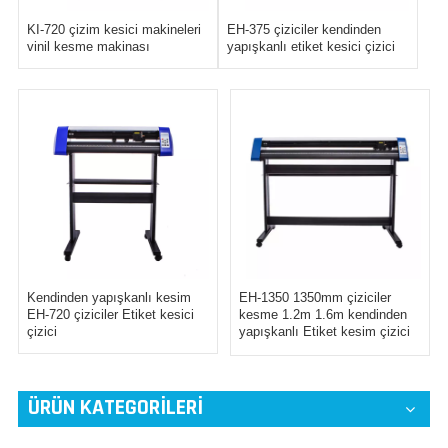
KI-720 çizim kesici makineleri
EH-375 çiziciler kendinden
vinil kesme makinası
yapışkanlı etiket kesici çizici
Kendinden yapışkanlı kesim
EH-1350 1350mm çiziciler
EH-720 çiziciler Etiket kesici
kesme 1.2m 1.6m kendinden
çizici
yapışkanlı Etiket kesim çizici
vinil
ÜRÜN KATEGORİLERİ